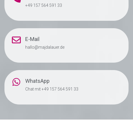
+49 157 564 591 33
E-Mail
hallo@majdalauer.de
WhatsApp
Chat mit +49 157 564 591 33